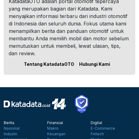
KatadataOTO adalah portal otomotif tepercaya
yang merupakan bagian dari Katadata. Kami
menyajikan informasi terbaru dari industri otomotif
di Indonesia dan seluruh dunia. Fokus utama kami
menampilkan berita dan panduan otomotif untuk
membantu Anda memilih mobil dan motor sebelum
memutuskan untuk membeli, lewat ulasan, tips,
dan review.
Tentang KatadataOTO
Hubungi Kami
Berita
Finansial
Digital
Nasional
Makro
E-Commerce
Industri
Keuangan
Fintech