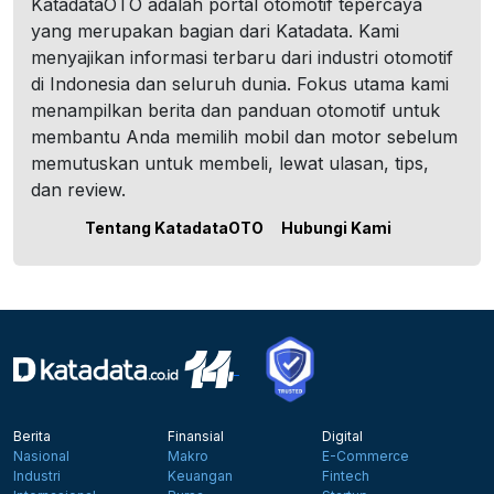
KatadataOTO adalah portal otomotif tepercaya
yang merupakan bagian dari Katadata. Kami
menyajikan informasi terbaru dari industri otomotif
di Indonesia dan seluruh dunia. Fokus utama kami
menampilkan berita dan panduan otomotif untuk
membantu Anda memilih mobil dan motor sebelum
memutuskan untuk membeli, lewat ulasan, tips,
dan review.
Tentang KatadataOTO
Hubungi Kami
Berita
Finansial
Digital
Nasional
Makro
E-Commerce
Industri
Keuangan
Fintech