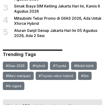
3
Simak Biaya SIM Keliling Jakarta Hari Ini, Kamis 6
Agustus 2026
4
Mitsubishi Tebar Promo di GIIAS 2026, Ada Untuk
Xforce Hybrid
5
Aturan Ganjil Genap Jakarta Hari Ini 05 Agustus
2026, Ada 2 Sesi
Trending Tags
#Giias-2026
#Hybrid
#Toyota
#Mobil-listrik
#Marc-marquez
#Toyota-veloz-hybrid
#Sim
#Ai-ogura