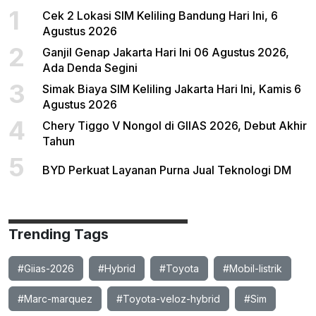
1
Cek 2 Lokasi SIM Keliling Bandung Hari Ini, 6
Agustus 2026
2
Ganjil Genap Jakarta Hari Ini 06 Agustus 2026,
Ada Denda Segini
3
Simak Biaya SIM Keliling Jakarta Hari Ini, Kamis 6
Agustus 2026
4
Chery Tiggo V Nongol di GIIAS 2026, Debut Akhir
Tahun
5
BYD Perkuat Layanan Purna Jual Teknologi DM
Trending Tags
#Giias-2026
#Hybrid
#Toyota
#Mobil-listrik
#Marc-marquez
#Toyota-veloz-hybrid
#Sim