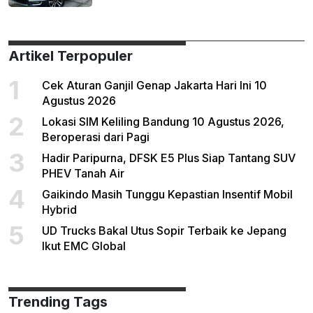
Artikel Terpopuler
1
Cek Aturan Ganjil Genap Jakarta Hari Ini 10
Agustus 2026
2
Lokasi SIM Keliling Bandung 10 Agustus 2026,
Beroperasi dari Pagi
3
Hadir Paripurna, DFSK E5 Plus Siap Tantang SUV
PHEV Tanah Air
4
Gaikindo Masih Tunggu Kepastian Insentif Mobil
Hybrid
5
UD Trucks Bakal Utus Sopir Terbaik ke Jepang
Ikut EMC Global
Trending Tags