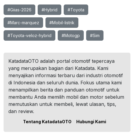
#Giias-2026
#Hybrid
#Toyota
#Marc-marquez
#Mobil-listrik
#Toyota-veloz-hybrid
#Motogp
#Sim
KatadataOTO adalah portal otomotif tepercaya
yang merupakan bagian dari Katadata. Kami
menyajikan informasi terbaru dari industri otomotif
di Indonesia dan seluruh dunia. Fokus utama kami
menampilkan berita dan panduan otomotif untuk
membantu Anda memilih mobil dan motor sebelum
memutuskan untuk membeli, lewat ulasan, tips,
dan review.
Tentang KatadataOTO
Hubungi Kami