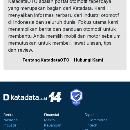
KatadataOTO adalah portal otomotif tepercaya
yang merupakan bagian dari Katadata. Kami
menyajikan informasi terbaru dari industri otomotif
di Indonesia dan seluruh dunia. Fokus utama kami
menampilkan berita dan panduan otomotif untuk
membantu Anda memilih mobil dan motor sebelum
memutuskan untuk membeli, lewat ulasan, tips,
dan review.
Tentang KatadataOTO
Hubungi Kami
Berita
Finansial
Digital
Nasional
Makro
E-Commerce
Industri
Keuangan
Fintech