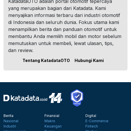
KatadataOTO adalah portal otomotif tepercaya
yang merupakan bagian dari Katadata. Kami
menyajikan informasi terbaru dari industri otomotif
di Indonesia dan seluruh dunia. Fokus utama kami
menampilkan berita dan panduan otomotif untuk
membantu Anda memilih mobil dan motor sebelum
memutuskan untuk membeli, lewat ulasan, tips,
dan review.
Tentang KatadataOTO
Hubungi Kami
Berita
Finansial
Digital
Nasional
Makro
E-Commerce
Industri
Keuangan
Fintech