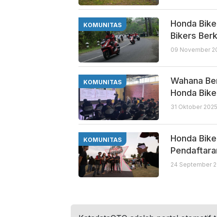
Honda Bike
KOMUNITAS
Bikers Ber
09 November 20
Wahana Ber
KOMUNITAS
Honda Bike
31 Oktober 2025
Honda Bike
KOMUNITAS
Pendaftara
24 September 2