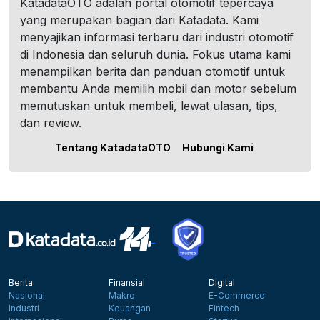
KatadataOTO adalah portal otomotif tepercaya
yang merupakan bagian dari Katadata. Kami
menyajikan informasi terbaru dari industri otomotif
di Indonesia dan seluruh dunia. Fokus utama kami
menampilkan berita dan panduan otomotif untuk
membantu Anda memilih mobil dan motor sebelum
memutuskan untuk membeli, lewat ulasan, tips,
dan review.
Tentang KatadataOTO
Hubungi Kami
Berita
Finansial
Digital
Nasional
Makro
E-Commerce
Industri
Keuangan
Fintech