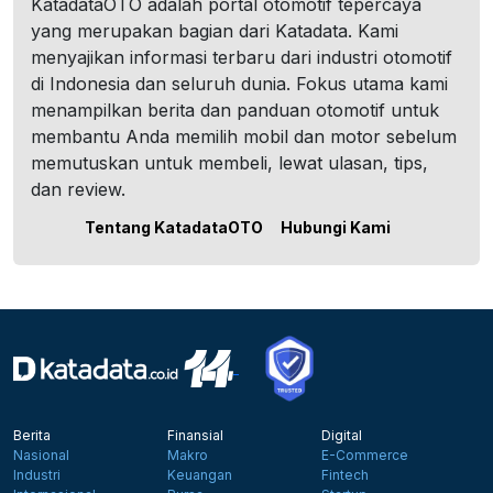
KatadataOTO adalah portal otomotif tepercaya
yang merupakan bagian dari Katadata. Kami
menyajikan informasi terbaru dari industri otomotif
di Indonesia dan seluruh dunia. Fokus utama kami
menampilkan berita dan panduan otomotif untuk
membantu Anda memilih mobil dan motor sebelum
memutuskan untuk membeli, lewat ulasan, tips,
dan review.
Tentang KatadataOTO
Hubungi Kami
Berita
Finansial
Digital
Nasional
Makro
E-Commerce
Industri
Keuangan
Fintech