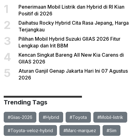
1
Penerimaan Mobil Listrik dan Hybrid di RI Kian
Positif di 2026
2
Daihatsu Rocky Hybrid Cita Rasa Jepang, Harga
Terjangkau
3
Pilihan Mobil Hybrid Suzuki GIIAS 2026 Fitur
Lengkap dan Irit BBM
4
Kencan Singkat Bareng All New Kia Carens di
GIIAS 2026
5
Aturan Ganjil Genap Jakarta Hari Ini 07 Agustus
2026
Trending Tags
#Giias-2026
#Hybrid
#Toyota
#Mobil-listrik
#Toyota-veloz-hybrid
#Marc-marquez
#Sim