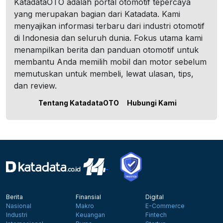
KatadataOTO adalah portal otomotif tepercaya
yang merupakan bagian dari Katadata. Kami
menyajikan informasi terbaru dari industri otomotif
di Indonesia dan seluruh dunia. Fokus utama kami
menampilkan berita dan panduan otomotif untuk
membantu Anda memilih mobil dan motor sebelum
memutuskan untuk membeli, lewat ulasan, tips,
dan review.
Tentang KatadataOTO
Hubungi Kami
Berita
Finansial
Digital
Nasional
Makro
E-Commerce
Industri
Keuangan
Fintech