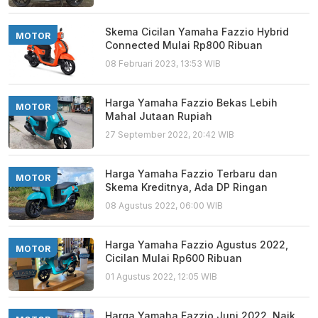
Skema Cicilan Yamaha Fazzio Hybrid
MOTOR
Connected Mulai Rp800 Ribuan
08 Februari 2023, 13:53 WIB
Harga Yamaha Fazzio Bekas Lebih
MOTOR
Mahal Jutaan Rupiah
27 September 2022, 20:42 WIB
Harga Yamaha Fazzio Terbaru dan
MOTOR
Skema Kreditnya, Ada DP Ringan
08 Agustus 2022, 06:00 WIB
Harga Yamaha Fazzio Agustus 2022,
MOTOR
Cicilan Mulai Rp600 Ribuan
01 Agustus 2022, 12:05 WIB
Harga Yamaha Fazzio Juni 2022, Naik