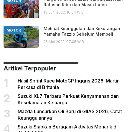
MOTOR
Ratusan Ribu dan Masih Inden
13 Juni 2022, 16:34 WIB
Melihat Keunggulan dan Kekurangan
MOTOR
Yamaha Fazzio Sebelum Membeli
25 Mei 2022, 07:05 WIB
Artikel Terpopuler
1
Hasil Sprint Race MotoGP Inggris 2026: Martin
Perkasa di Britania
2
Suzuki XL7 Terbaru Perkuat Kenyamanan dan
Keselamatan Keluarga
3
Mazda Luncurkan Oli Baru di GIIAS 2026, Catat
Keunggulannya
4
Suzuki Siapkan Beragam Aktivitas Menarik di