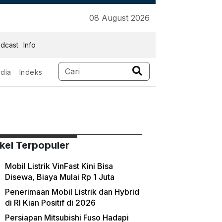
08 August 2026
dcast
Info
dia
Indeks
ikel Terpopuler
Mobil Listrik VinFast Kini Bisa
Disewa, Biaya Mulai Rp 1 Juta
Penerimaan Mobil Listrik dan Hybrid
di RI Kian Positif di 2026
Persiapan Mitsubishi Fuso Hadapi