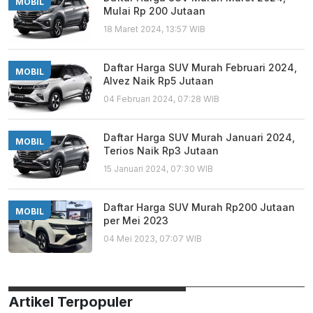
MOBIL
Mulai Rp 200 Jutaan
18 Maret 2024, 13:57 WIB
Daftar Harga SUV Murah Februari 2024,
MOBIL
Alvez Naik Rp5 Jutaan
04 Februari 2024, 07:28 WIB
Daftar Harga SUV Murah Januari 2024,
MOBIL
Terios Naik Rp3 Jutaan
15 Januari 2024, 07:30 WIB
Daftar Harga SUV Murah Rp200 Jutaan
MOBIL
per Mei 2023
04 Mei 2023, 07:07 WIB
Artikel Terpopuler