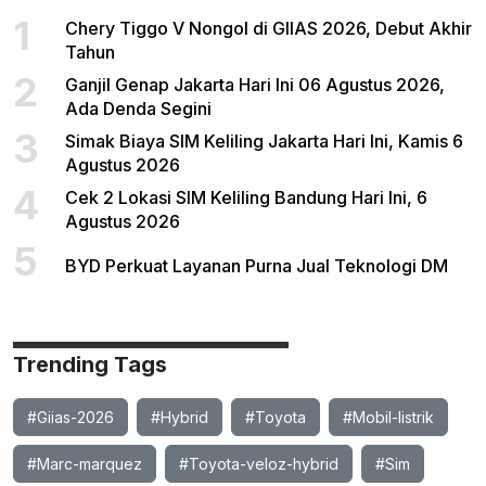
1
Chery Tiggo V Nongol di GIIAS 2026, Debut Akhir
Tahun
2
Ganjil Genap Jakarta Hari Ini 06 Agustus 2026,
Ada Denda Segini
3
Simak Biaya SIM Keliling Jakarta Hari Ini, Kamis 6
Agustus 2026
4
Cek 2 Lokasi SIM Keliling Bandung Hari Ini, 6
Agustus 2026
5
BYD Perkuat Layanan Purna Jual Teknologi DM
Trending Tags
#Giias-2026
#Hybrid
#Toyota
#Mobil-listrik
#Marc-marquez
#Toyota-veloz-hybrid
#Sim