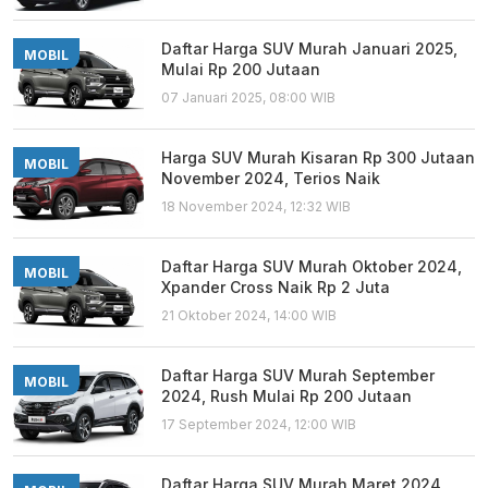
Daftar Harga SUV Murah Januari 2025,
MOBIL
Mulai Rp 200 Jutaan
07 Januari 2025, 08:00 WIB
Harga SUV Murah Kisaran Rp 300 Jutaan
MOBIL
November 2024, Terios Naik
18 November 2024, 12:32 WIB
Daftar Harga SUV Murah Oktober 2024,
MOBIL
Xpander Cross Naik Rp 2 Juta
21 Oktober 2024, 14:00 WIB
Daftar Harga SUV Murah September
MOBIL
2024, Rush Mulai Rp 200 Jutaan
17 September 2024, 12:00 WIB
Daftar Harga SUV Murah Maret 2024,