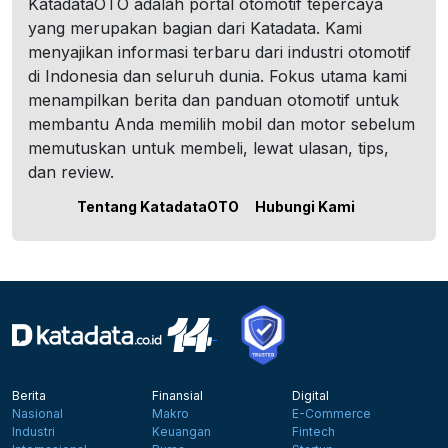
KatadataOTO adalah portal otomotif tepercaya
yang merupakan bagian dari Katadata. Kami
menyajikan informasi terbaru dari industri otomotif
di Indonesia dan seluruh dunia. Fokus utama kami
menampilkan berita dan panduan otomotif untuk
membantu Anda memilih mobil dan motor sebelum
memutuskan untuk membeli, lewat ulasan, tips,
dan review.
Tentang KatadataOTO
Hubungi Kami
Berita
Finansial
Digital
Nasional
Makro
E-Commerce
Industri
Keuangan
Fintech