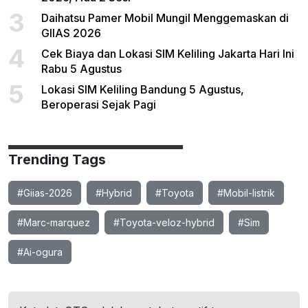
3
Daihatsu Pamer Mobil Mungil Menggemaskan di
GIIAS 2026
4
Cek Biaya dan Lokasi SIM Keliling Jakarta Hari Ini
Rabu 5 Agustus
5
Lokasi SIM Keliling Bandung 5 Agustus,
Beroperasi Sejak Pagi
Trending Tags
#Giias-2026
#Hybrid
#Toyota
#Mobil-listrik
#Marc-marquez
#Toyota-veloz-hybrid
#Sim
#Ai-ogura