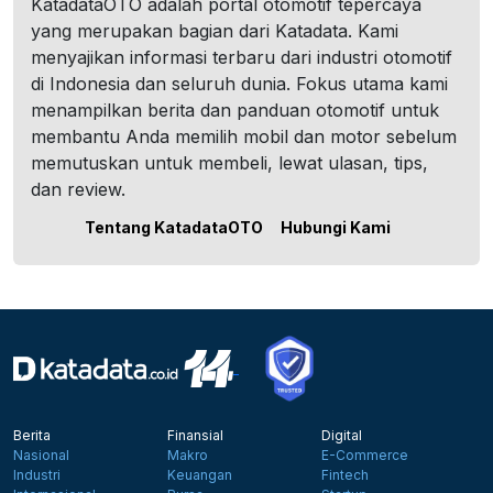
KatadataOTO adalah portal otomotif tepercaya
yang merupakan bagian dari Katadata. Kami
menyajikan informasi terbaru dari industri otomotif
di Indonesia dan seluruh dunia. Fokus utama kami
menampilkan berita dan panduan otomotif untuk
membantu Anda memilih mobil dan motor sebelum
memutuskan untuk membeli, lewat ulasan, tips,
dan review.
Tentang KatadataOTO
Hubungi Kami
Berita
Finansial
Digital
Nasional
Makro
E-Commerce
Industri
Keuangan
Fintech