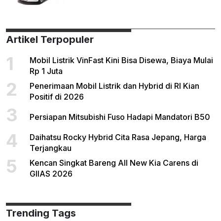
Artikel Terpopuler
1
Mobil Listrik VinFast Kini Bisa Disewa, Biaya Mulai
Rp 1 Juta
2
Penerimaan Mobil Listrik dan Hybrid di RI Kian
Positif di 2026
3
Persiapan Mitsubishi Fuso Hadapi Mandatori B50
4
Daihatsu Rocky Hybrid Cita Rasa Jepang, Harga
Terjangkau
5
Kencan Singkat Bareng All New Kia Carens di
GIIAS 2026
Trending Tags