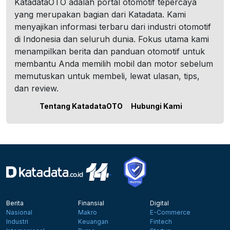
KatadataOTO adalah portal otomotif tepercaya
yang merupakan bagian dari Katadata. Kami
menyajikan informasi terbaru dari industri otomotif
di Indonesia dan seluruh dunia. Fokus utama kami
menampilkan berita dan panduan otomotif untuk
membantu Anda memilih mobil dan motor sebelum
memutuskan untuk membeli, lewat ulasan, tips,
dan review.
Tentang KatadataOTO
Hubungi Kami
Berita
Finansial
Digital
Nasional
Makro
E-Commerce
Industri
Keuangan
Fintech