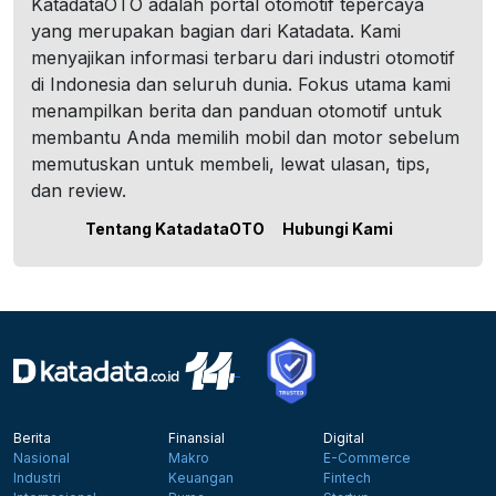
KatadataOTO adalah portal otomotif tepercaya
yang merupakan bagian dari Katadata. Kami
menyajikan informasi terbaru dari industri otomotif
di Indonesia dan seluruh dunia. Fokus utama kami
menampilkan berita dan panduan otomotif untuk
membantu Anda memilih mobil dan motor sebelum
memutuskan untuk membeli, lewat ulasan, tips,
dan review.
Tentang KatadataOTO
Hubungi Kami
Berita
Finansial
Digital
Nasional
Makro
E-Commerce
Industri
Keuangan
Fintech