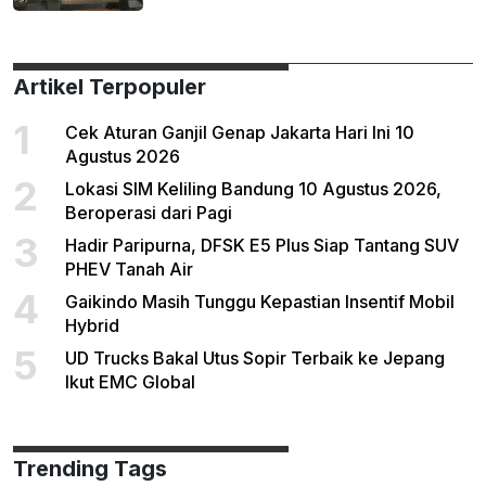
Artikel Terpopuler
1
Cek Aturan Ganjil Genap Jakarta Hari Ini 10
Agustus 2026
2
Lokasi SIM Keliling Bandung 10 Agustus 2026,
Beroperasi dari Pagi
3
Hadir Paripurna, DFSK E5 Plus Siap Tantang SUV
PHEV Tanah Air
4
Gaikindo Masih Tunggu Kepastian Insentif Mobil
Hybrid
5
UD Trucks Bakal Utus Sopir Terbaik ke Jepang
Ikut EMC Global
Trending Tags