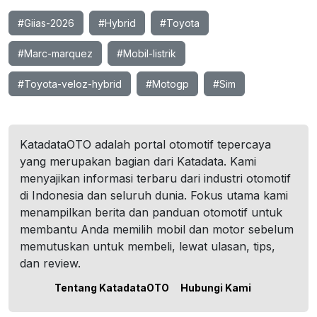
#Giias-2026
#Hybrid
#Toyota
#Marc-marquez
#Mobil-listrik
#Toyota-veloz-hybrid
#Motogp
#Sim
KatadataOTO adalah portal otomotif tepercaya
yang merupakan bagian dari Katadata. Kami
menyajikan informasi terbaru dari industri otomotif
di Indonesia dan seluruh dunia. Fokus utama kami
menampilkan berita dan panduan otomotif untuk
membantu Anda memilih mobil dan motor sebelum
memutuskan untuk membeli, lewat ulasan, tips,
dan review.
Tentang KatadataOTO
Hubungi Kami