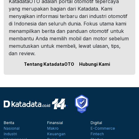
KatadataOTO adalah portal otomotif tepercaya
yang merupakan bagian dari Katadata. Kami
menyajikan informasi terbaru dari industri otomotif
di Indonesia dan seluruh dunia. Fokus utama kami
menampilkan berita dan panduan otomotif untuk
membantu Anda memilih mobil dan motor sebelum
memutuskan untuk membeli, lewat ulasan, tips,
dan review.
Tentang KatadataOTO
Hubungi Kami
Berita
Finansial
Digital
Nasional
Makro
E-Commerce
Industri
Keuangan
Fintech