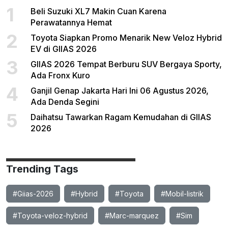
1
Beli Suzuki XL7 Makin Cuan Karena
Perawatannya Hemat
2
Toyota Siapkan Promo Menarik New Veloz Hybrid
EV di GIIAS 2026
3
GIIAS 2026 Tempat Berburu SUV Bergaya Sporty,
Ada Fronx Kuro
4
Ganjil Genap Jakarta Hari Ini 06 Agustus 2026,
Ada Denda Segini
5
Daihatsu Tawarkan Ragam Kemudahan di GIIAS
2026
Trending Tags
#Giias-2026
#Hybrid
#Toyota
#Mobil-listrik
#Toyota-veloz-hybrid
#Marc-marquez
#Sim