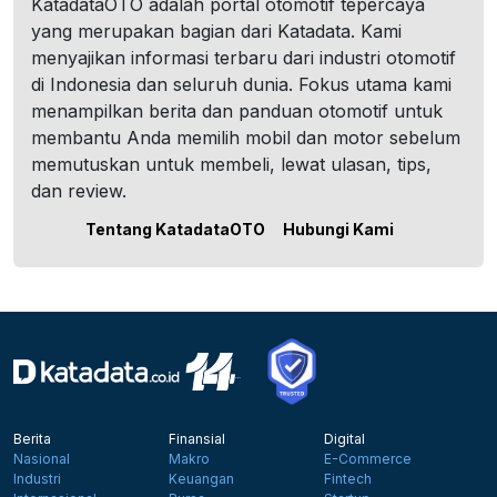
KatadataOTO adalah portal otomotif tepercaya
yang merupakan bagian dari Katadata. Kami
menyajikan informasi terbaru dari industri otomotif
di Indonesia dan seluruh dunia. Fokus utama kami
menampilkan berita dan panduan otomotif untuk
membantu Anda memilih mobil dan motor sebelum
memutuskan untuk membeli, lewat ulasan, tips,
dan review.
Tentang KatadataOTO
Hubungi Kami
Berita
Finansial
Digital
Nasional
Makro
E-Commerce
Industri
Keuangan
Fintech