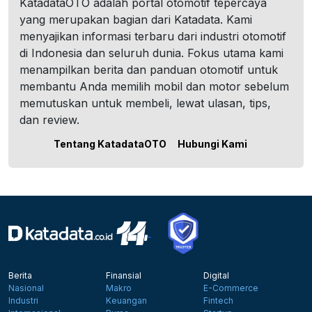
KatadataOTO adalah portal otomotif tepercaya
yang merupakan bagian dari Katadata. Kami
menyajikan informasi terbaru dari industri otomotif
di Indonesia dan seluruh dunia. Fokus utama kami
menampilkan berita dan panduan otomotif untuk
membantu Anda memilih mobil dan motor sebelum
memutuskan untuk membeli, lewat ulasan, tips,
dan review.
Tentang KatadataOTO
Hubungi Kami
Berita
Finansial
Digital
Nasional
Makro
E-Commerce
Industri
Keuangan
Fintech