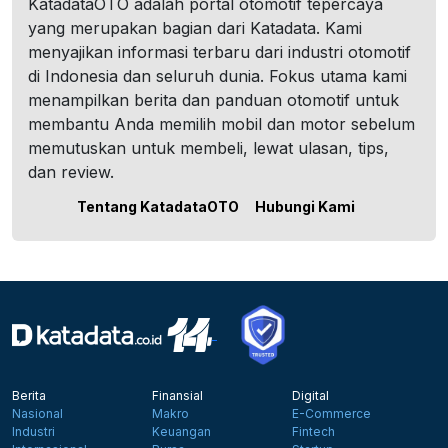
KatadataOTO adalah portal otomotif tepercaya
yang merupakan bagian dari Katadata. Kami
menyajikan informasi terbaru dari industri otomotif
di Indonesia dan seluruh dunia. Fokus utama kami
menampilkan berita dan panduan otomotif untuk
membantu Anda memilih mobil dan motor sebelum
memutuskan untuk membeli, lewat ulasan, tips,
dan review.
Tentang KatadataOTO
Hubungi Kami
Berita
Finansial
Digital
Nasional
Makro
E-Commerce
Industri
Keuangan
Fintech