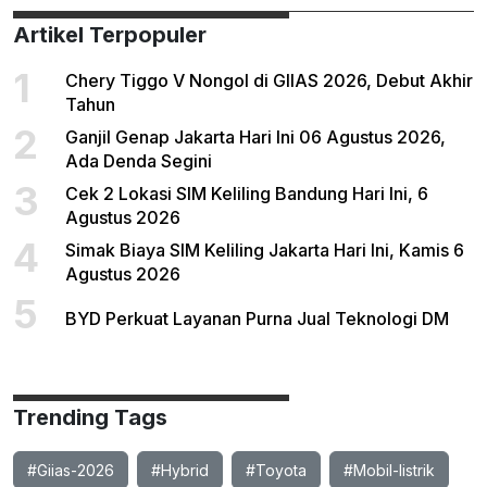
Artikel Terpopuler
1
Chery Tiggo V Nongol di GIIAS 2026, Debut Akhir
Tahun
2
Ganjil Genap Jakarta Hari Ini 06 Agustus 2026,
Ada Denda Segini
3
Cek 2 Lokasi SIM Keliling Bandung Hari Ini, 6
Agustus 2026
4
Simak Biaya SIM Keliling Jakarta Hari Ini, Kamis 6
Agustus 2026
5
BYD Perkuat Layanan Purna Jual Teknologi DM
Trending Tags
#Giias-2026
#Hybrid
#Toyota
#Mobil-listrik