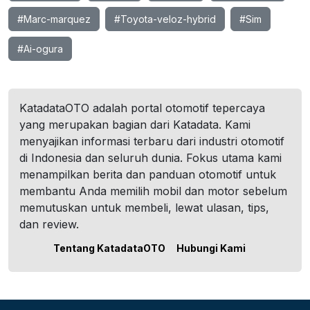
#Marc-marquez
#Toyota-veloz-hybrid
#Sim
#Ai-ogura
KatadataOTO adalah portal otomotif tepercaya
yang merupakan bagian dari Katadata. Kami
menyajikan informasi terbaru dari industri otomotif
di Indonesia dan seluruh dunia. Fokus utama kami
menampilkan berita dan panduan otomotif untuk
membantu Anda memilih mobil dan motor sebelum
memutuskan untuk membeli, lewat ulasan, tips,
dan review.
Tentang KatadataOTO
Hubungi Kami