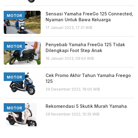
Sensasi Yamaha FreeGo 125 Connected,
MOTOR
Nyaman Untuk Bawa Keluarga
17 Januari 2023, 17:31 WIB
Penyebab Yamaha FreeGo 125 Tidak
MOTOR
Dilengkapi Foot Step Anak
16 Januari 2023, 09:54 WIB
Cek Promo Akhir Tahun Yamaha Freego
MOTOR
125
29 Desember 2022, 18:00 WIB
Rekomendasi 5 Skutik Murah Yamaha
MOTOR
29 November 2022, 10:25 WIB