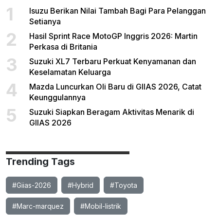
1
Isuzu Berikan Nilai Tambah Bagi Para Pelanggan
Setianya
2
Hasil Sprint Race MotoGP Inggris 2026: Martin
Perkasa di Britania
3
Suzuki XL7 Terbaru Perkuat Kenyamanan dan
Keselamatan Keluarga
4
Mazda Luncurkan Oli Baru di GIIAS 2026, Catat
Keunggulannya
5
Suzuki Siapkan Beragam Aktivitas Menarik di
GIIAS 2026
Trending Tags
#Giias-2026
#Hybrid
#Toyota
#Marc-marquez
#Mobil-listrik