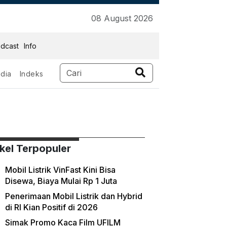
08 August 2026
dcast
Info
dia
Indeks
ikel Terpopuler
Mobil Listrik VinFast Kini Bisa
Disewa, Biaya Mulai Rp 1 Juta
Penerimaan Mobil Listrik dan Hybrid
di RI Kian Positif di 2026
Simak Promo Kaca Film UFILM