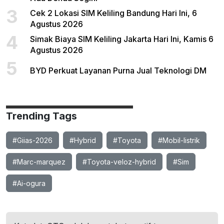
3
Cek 2 Lokasi SIM Keliling Bandung Hari Ini, 6
Agustus 2026
4
Simak Biaya SIM Keliling Jakarta Hari Ini, Kamis 6
Agustus 2026
5
BYD Perkuat Layanan Purna Jual Teknologi DM
Trending Tags
#Giias-2026
#Hybrid
#Toyota
#Mobil-listrik
#Marc-marquez
#Toyota-veloz-hybrid
#Sim
#Ai-ogura