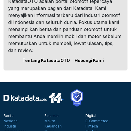
KatadataOTO adalah portal otomotif tepercaya
yang merupakan bagian dari Katadata. Kami
menyajikan informasi terbaru dari industri otomotif
di Indonesia dan seluruh dunia. Fokus utama kami
menampilkan berita dan panduan otomotif untuk
membantu Anda memilih mobil dan motor sebelum
memutuskan untuk membeli, lewat ulasan, tips,
dan review.
Tentang KatadataOTO
Hubungi Kami
Berita
Finansial
Digital
Nasional
Makro
E-Commerce
Industri
Keuangan
Fintech