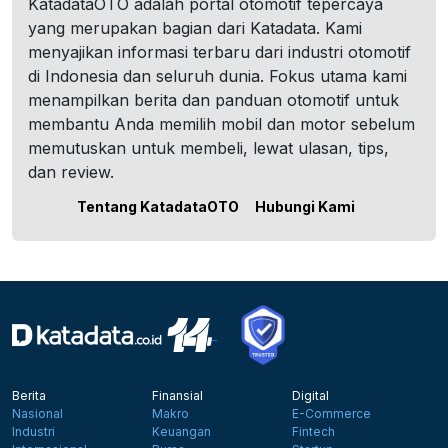
KatadataOTO adalah portal otomotif tepercaya
yang merupakan bagian dari Katadata. Kami
menyajikan informasi terbaru dari industri otomotif
di Indonesia dan seluruh dunia. Fokus utama kami
menampilkan berita dan panduan otomotif untuk
membantu Anda memilih mobil dan motor sebelum
memutuskan untuk membeli, lewat ulasan, tips,
dan review.
Tentang KatadataOTO
Hubungi Kami
Berita
Finansial
Digital
Nasional
Makro
E-Commerce
Industri
Keuangan
Fintech