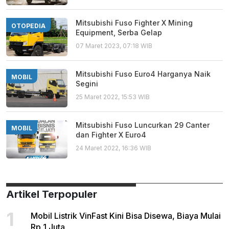
Mitsubishi Fuso Fighter X Mining
OTOPEDIA
Equipment, Serba Gelap
07 Maret 2023, 07:18 WIB
­Mitsubishi Fuso Euro4 Harganya Naik
MOBIL
Segini
25 Maret 2022, 15:53 WIB
Mitsubishi Fuso Luncurkan 29 Canter
MOBIL
dan Fighter X Euro4
24 Maret 2022, 16:36 WIB
Artikel Terpopuler
1
Mobil Listrik VinFast Kini Bisa Disewa, Biaya Mulai
Rp 1 Juta