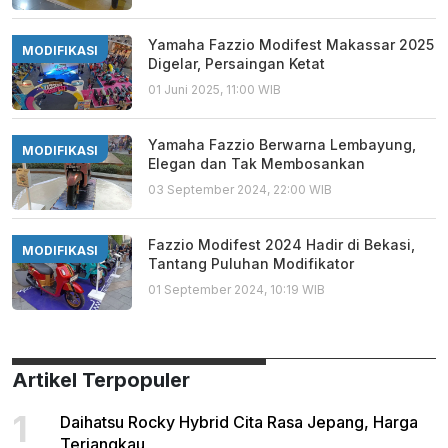
Yamaha Fazzio Modifest Makassar 2025
MODIFIKASI
Digelar, Persaingan Ketat
01 Juni 2025, 11:00 WIB
Yamaha Fazzio Berwarna Lembayung,
MODIFIKASI
Elegan dan Tak Membosankan
03 September 2024, 22:00 WIB
Fazzio Modifest 2024 Hadir di Bekasi,
MODIFIKASI
Tantang Puluhan Modifikator
01 September 2024, 10:19 WIB
Artikel Terpopuler
1
Daihatsu Rocky Hybrid Cita Rasa Jepang, Harga
Terjangkau