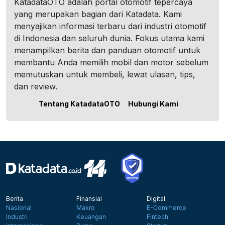
KatadataOTO adalah portal otomotif tepercaya
yang merupakan bagian dari Katadata. Kami
menyajikan informasi terbaru dari industri otomotif
di Indonesia dan seluruh dunia. Fokus utama kami
menampilkan berita dan panduan otomotif untuk
membantu Anda memilih mobil dan motor sebelum
memutuskan untuk membeli, lewat ulasan, tips,
dan review.
Tentang KatadataOTO
Hubungi Kami
Berita
Finansial
Digital
Nasional
Makro
E-Commerce
Industri
Keuangan
Fintech