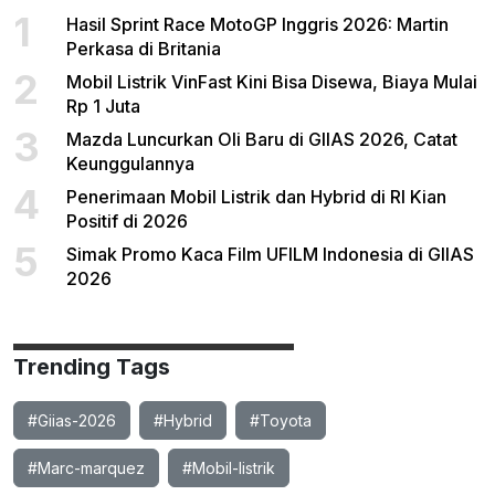
1
Hasil Sprint Race MotoGP Inggris 2026: Martin
Perkasa di Britania
2
Mobil Listrik VinFast Kini Bisa Disewa, Biaya Mulai
Rp 1 Juta
3
Mazda Luncurkan Oli Baru di GIIAS 2026, Catat
Keunggulannya
4
Penerimaan Mobil Listrik dan Hybrid di RI Kian
Positif di 2026
5
Simak Promo Kaca Film UFILM Indonesia di GIIAS
2026
Trending Tags
#Giias-2026
#Hybrid
#Toyota
#Marc-marquez
#Mobil-listrik