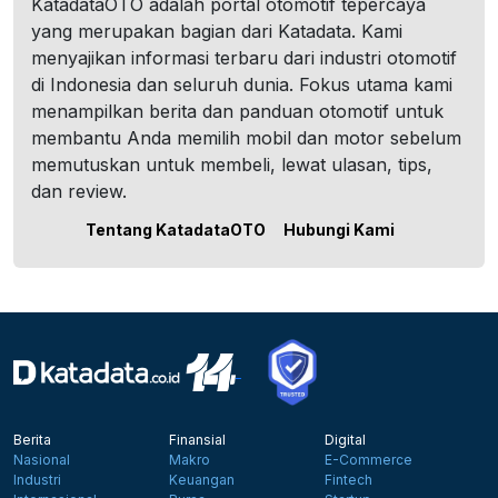
KatadataOTO adalah portal otomotif tepercaya
yang merupakan bagian dari Katadata. Kami
menyajikan informasi terbaru dari industri otomotif
di Indonesia dan seluruh dunia. Fokus utama kami
menampilkan berita dan panduan otomotif untuk
membantu Anda memilih mobil dan motor sebelum
memutuskan untuk membeli, lewat ulasan, tips,
dan review.
Tentang KatadataOTO
Hubungi Kami
Berita
Finansial
Digital
Nasional
Makro
E-Commerce
Industri
Keuangan
Fintech