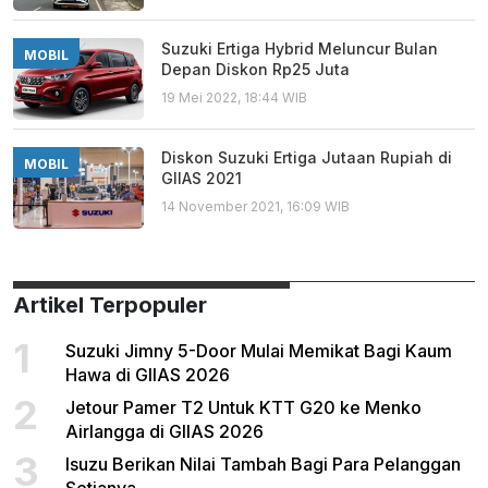
Suzuki Ertiga Hybrid Meluncur Bulan
MOBIL
Depan Diskon Rp25 Juta
19 Mei 2022, 18:44 WIB
Diskon Suzuki Ertiga Jutaan Rupiah di
MOBIL
GIIAS 2021
14 November 2021, 16:09 WIB
Artikel Terpopuler
1
Suzuki Jimny 5-Door Mulai Memikat Bagi Kaum
Hawa di GIIAS 2026
2
Jetour Pamer T2 Untuk KTT G20 ke Menko
Airlangga di GIIAS 2026
3
Isuzu Berikan Nilai Tambah Bagi Para Pelanggan