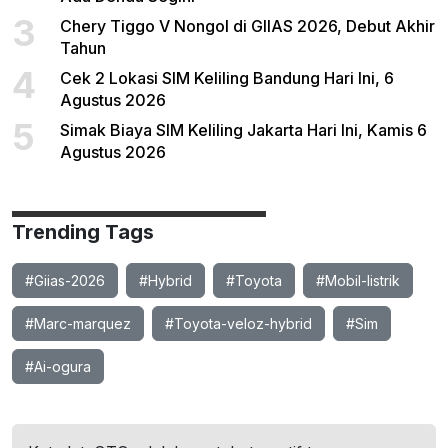
3
Chery Tiggo V Nongol di GIIAS 2026, Debut Akhir
Tahun
4
Cek 2 Lokasi SIM Keliling Bandung Hari Ini, 6
Agustus 2026
5
Simak Biaya SIM Keliling Jakarta Hari Ini, Kamis 6
Agustus 2026
Trending Tags
#Giias-2026
#Hybrid
#Toyota
#Mobil-listrik
#Marc-marquez
#Toyota-veloz-hybrid
#Sim
#Ai-ogura