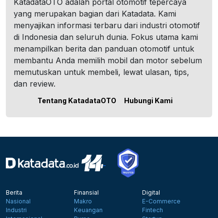
KatadataOTO adalah portal otomotif tepercaya
yang merupakan bagian dari Katadata. Kami
menyajikan informasi terbaru dari industri otomotif
di Indonesia dan seluruh dunia. Fokus utama kami
menampilkan berita dan panduan otomotif untuk
membantu Anda memilih mobil dan motor sebelum
memutuskan untuk membeli, lewat ulasan, tips,
dan review.
Tentang KatadataOTO
Hubungi Kami
Berita
Finansial
Digital
Nasional
Makro
E-Commerce
Industri
Keuangan
Fintech