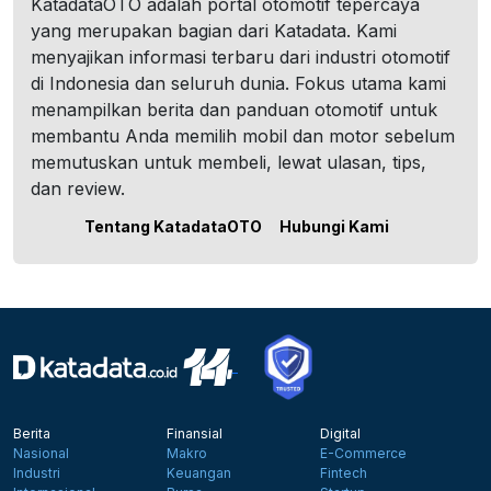
KatadataOTO adalah portal otomotif tepercaya
yang merupakan bagian dari Katadata. Kami
menyajikan informasi terbaru dari industri otomotif
di Indonesia dan seluruh dunia. Fokus utama kami
menampilkan berita dan panduan otomotif untuk
membantu Anda memilih mobil dan motor sebelum
memutuskan untuk membeli, lewat ulasan, tips,
dan review.
Tentang KatadataOTO
Hubungi Kami
Berita
Finansial
Digital
Nasional
Makro
E-Commerce
Industri
Keuangan
Fintech