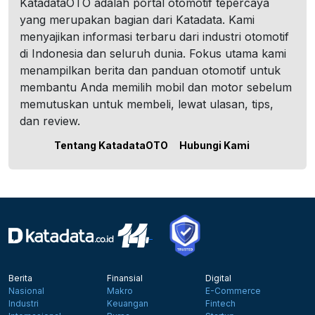
KatadataOTO adalah portal otomotif tepercaya
yang merupakan bagian dari Katadata. Kami
menyajikan informasi terbaru dari industri otomotif
di Indonesia dan seluruh dunia. Fokus utama kami
menampilkan berita dan panduan otomotif untuk
membantu Anda memilih mobil dan motor sebelum
memutuskan untuk membeli, lewat ulasan, tips,
dan review.
Tentang KatadataOTO
Hubungi Kami
Berita
Finansial
Digital
Nasional
Makro
E-Commerce
Industri
Keuangan
Fintech