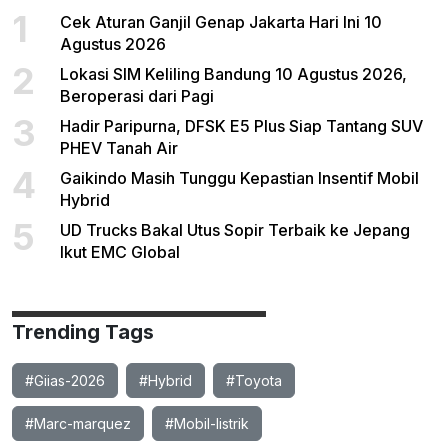
1
Cek Aturan Ganjil Genap Jakarta Hari Ini 10
Agustus 2026
2
Lokasi SIM Keliling Bandung 10 Agustus 2026,
Beroperasi dari Pagi
3
Hadir Paripurna, DFSK E5 Plus Siap Tantang SUV
PHEV Tanah Air
4
Gaikindo Masih Tunggu Kepastian Insentif Mobil
Hybrid
5
UD Trucks Bakal Utus Sopir Terbaik ke Jepang
Ikut EMC Global
Trending Tags
#Giias-2026
#Hybrid
#Toyota
#Marc-marquez
#Mobil-listrik