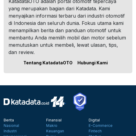
KatadataOTO adalah portal otomotif tepercaya
yang merupakan bagian dari Katadata. Kami
menyajikan informasi terbaru dari industri otomotif
di Indonesia dan seluruh dunia. Fokus utama kami
menampilkan berita dan panduan otomotif untuk
membantu Anda memilih mobil dan motor sebelum
memutuskan untuk membeli, lewat ulasan, tips,
dan review.
Tentang KatadataOTO
Hubungi Kami
Berita
Finansial
Digital
Nasional
Makro
E-Commerce
Industri
Keuangan
Fintech