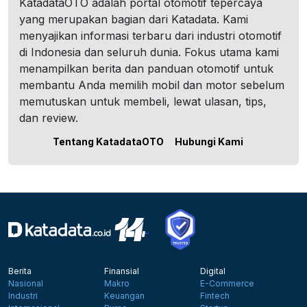
KatadataOTO adalah portal otomotif tepercaya
yang merupakan bagian dari Katadata. Kami
menyajikan informasi terbaru dari industri otomotif
di Indonesia dan seluruh dunia. Fokus utama kami
menampilkan berita dan panduan otomotif untuk
membantu Anda memilih mobil dan motor sebelum
memutuskan untuk membeli, lewat ulasan, tips,
dan review.
Tentang KatadataOTO
Hubungi Kami
Berita
Finansial
Digital
Nasional
Makro
E-Commerce
Industri
Keuangan
Fintech