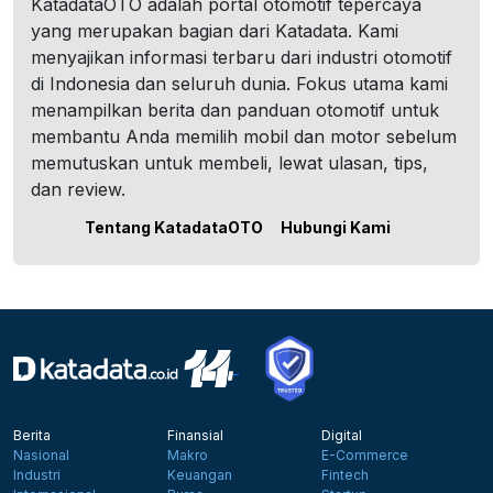
KatadataOTO adalah portal otomotif tepercaya
yang merupakan bagian dari Katadata. Kami
menyajikan informasi terbaru dari industri otomotif
di Indonesia dan seluruh dunia. Fokus utama kami
menampilkan berita dan panduan otomotif untuk
membantu Anda memilih mobil dan motor sebelum
memutuskan untuk membeli, lewat ulasan, tips,
dan review.
Tentang KatadataOTO
Hubungi Kami
Berita
Finansial
Digital
Nasional
Makro
E-Commerce
Industri
Keuangan
Fintech