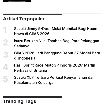
Artikel Terpopuler
1
Suzuki Jimny 5-Door Mulai Memikat Bagi Kaum
Hawa di GIIAS 2026
2
Isuzu Berikan Nilai Tambah Bagi Para Pelanggan
Setianya
3
GIIAS 2026 Jadi Panggung Debut 37 Model Baru
di Indonesia
4
Hasil Sprint Race MotoGP Inggris 2026: Martin
Perkasa di Britania
5
Suzuki XL7 Terbaru Perkuat Kenyamanan dan
Keselamatan Keluarga
Trending Tags