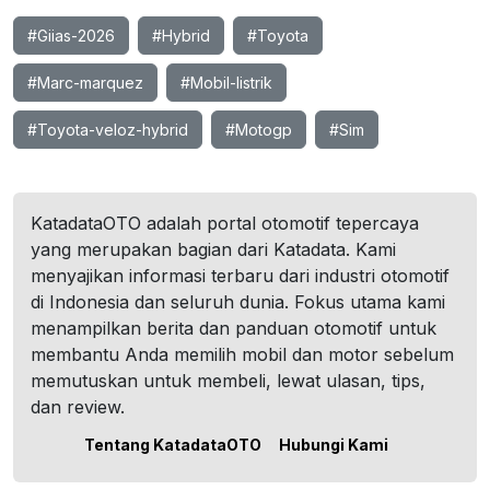
#Giias-2026
#Hybrid
#Toyota
#Marc-marquez
#Mobil-listrik
#Toyota-veloz-hybrid
#Motogp
#Sim
KatadataOTO adalah portal otomotif tepercaya
yang merupakan bagian dari Katadata. Kami
menyajikan informasi terbaru dari industri otomotif
di Indonesia dan seluruh dunia. Fokus utama kami
menampilkan berita dan panduan otomotif untuk
membantu Anda memilih mobil dan motor sebelum
memutuskan untuk membeli, lewat ulasan, tips,
dan review.
Tentang KatadataOTO
Hubungi Kami