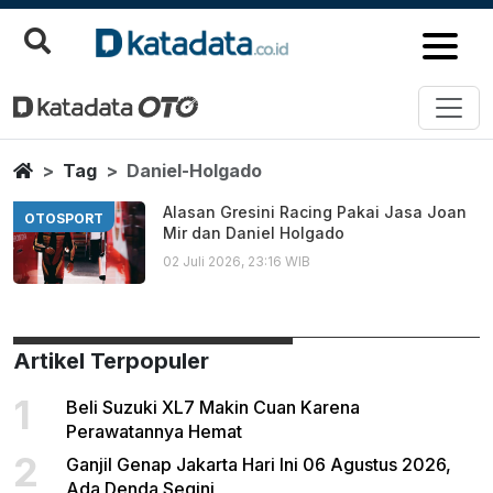
Daniel Holgado
Berita Terbaru
Home
Tag
Daniel-Holgado
Alasan Gresini Racing Pakai Jasa Joan
OTOSPORT
Mir dan Daniel Holgado
02 Juli 2026, 23:16 WIB
Artikel Terpopuler
1
Beli Suzuki XL7 Makin Cuan Karena
Perawatannya Hemat
2
Ganjil Genap Jakarta Hari Ini 06 Agustus 2026,
Ada Denda Segini