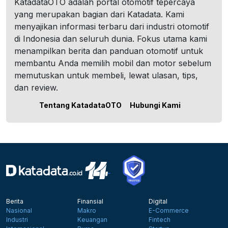
KatadataOTO adalah portal otomotif tepercaya
yang merupakan bagian dari Katadata. Kami
menyajikan informasi terbaru dari industri otomotif
di Indonesia dan seluruh dunia. Fokus utama kami
menampilkan berita dan panduan otomotif untuk
membantu Anda memilih mobil dan motor sebelum
memutuskan untuk membeli, lewat ulasan, tips,
dan review.
Tentang KatadataOTO
Hubungi Kami
Berita
Finansial
Digital
Nasional
Makro
E-Commerce
Industri
Keuangan
Fintech