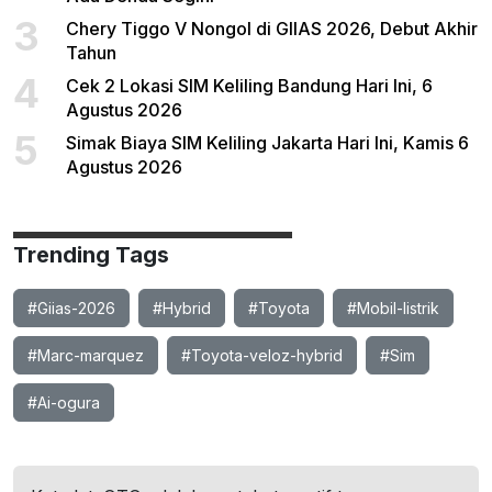
3
Chery Tiggo V Nongol di GIIAS 2026, Debut Akhir
Tahun
4
Cek 2 Lokasi SIM Keliling Bandung Hari Ini, 6
Agustus 2026
5
Simak Biaya SIM Keliling Jakarta Hari Ini, Kamis 6
Agustus 2026
Trending Tags
#Giias-2026
#Hybrid
#Toyota
#Mobil-listrik
#Marc-marquez
#Toyota-veloz-hybrid
#Sim
#Ai-ogura