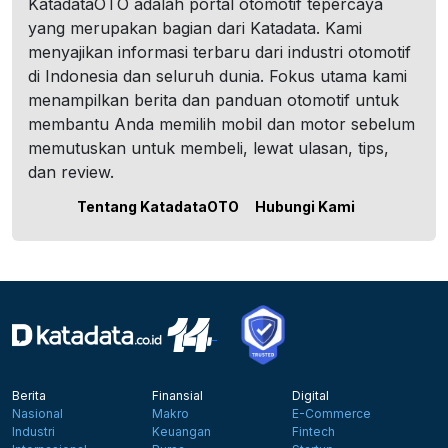
KatadataOTO adalah portal otomotif tepercaya
yang merupakan bagian dari Katadata. Kami
menyajikan informasi terbaru dari industri otomotif
di Indonesia dan seluruh dunia. Fokus utama kami
menampilkan berita dan panduan otomotif untuk
membantu Anda memilih mobil dan motor sebelum
memutuskan untuk membeli, lewat ulasan, tips,
dan review.
Tentang KatadataOTO
Hubungi Kami
Berita
Finansial
Digital
Nasional
Makro
E-Commerce
Industri
Keuangan
Fintech