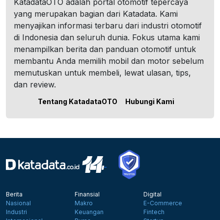
KatadataOTO adalah portal otomotif tepercaya
yang merupakan bagian dari Katadata. Kami
menyajikan informasi terbaru dari industri otomotif
di Indonesia dan seluruh dunia. Fokus utama kami
menampilkan berita dan panduan otomotif untuk
membantu Anda memilih mobil dan motor sebelum
memutuskan untuk membeli, lewat ulasan, tips,
dan review.
Tentang KatadataOTO
Hubungi Kami
Berita
Finansial
Digital
Nasional
Makro
E-Commerce
Industri
Keuangan
Fintech