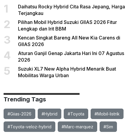
1
Daihatsu Rocky Hybrid Cita Rasa Jepang, Harga
Terjangkau
2
Pilihan Mobil Hybrid Suzuki GIIAS 2026 Fitur
Lengkap dan Irit BBM
3
Kencan Singkat Bareng All New Kia Carens di
GIIAS 2026
4
Aturan Ganjil Genap Jakarta Hari Ini 07 Agustus
2026
5
Suzuki XL7 New Alpha Hybrid Menarik Buat
Mobilitas Warga Urban
Trending Tags
#Giias-2026
#Hybrid
#Toyota
#Mobil-listrik
#Toyota-veloz-hybrid
#Marc-marquez
#Sim