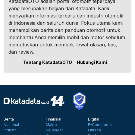
KatadataOTO adalah portal otomotif tepercaya
yang merupakan bagian dari Katadata. Kami
menyajikan informasi terbaru dari industri otomotif
di Indonesia dan seluruh dunia. Fokus utama kami
menampilkan berita dan panduan otomotif untuk
membantu Anda memilih mobil dan motor sebelum
memutuskan untuk membeli, lewat ulasan, tips,
dan review.
Tentang KatadataOTO
Hubungi Kami
Berita
Finansial
Digital
Nasional
Makro
E-Commerce
Industri
Keuangan
Fintech