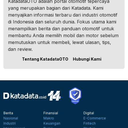
KatadataOTO adalah portal otomotif tepercaya
yang merupakan bagian dari Katadata. Kami
menyajikan informasi terbaru dari industri otomotif
di Indonesia dan seluruh dunia. Fokus utama kami
menampilkan berita dan panduan otomotif untuk
membantu Anda memilih mobil dan motor sebelum
memutuskan untuk membeli, lewat ulasan, tips,
dan review.
Tentang KatadataOTO
Hubungi Kami
Berita
Finansial
Digital
Nasional
Makro
E-Commerce
Industri
Keuangan
Fintech