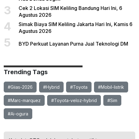
3
Cek 2 Lokasi SIM Keliling Bandung Hari Ini, 6
Agustus 2026
4
Simak Biaya SIM Keliling Jakarta Hari Ini, Kamis 6
Agustus 2026
5
BYD Perkuat Layanan Purna Jual Teknologi DM
Trending Tags
#Giias-2026
#Hybrid
#Toyota
#Mobil-listrik
#Marc-marquez
#Toyota-veloz-hybrid
#Sim
#Ai-ogura